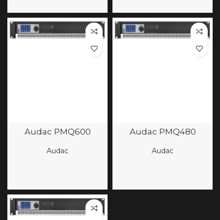
Audac PMQ600
Audac PMQ480
Audac
Audac