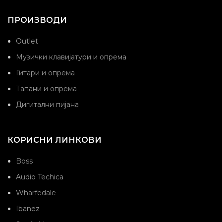
ПРОИЗВОДИ
Outlet
Музички клавијатури и опрема
Гитари и опрема
Тапани и опрема
Дигитални пијана
КОРИСНИ ЛИНКОВИ
Boss
Audio Techica
Wharfedale
Ibanez