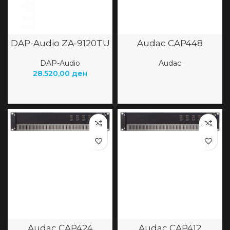
DAP-Audio ZA-9120TU
Audac CAP448
DAP-Audio
Audac
28.520,00
ден
Audac CAP424
Audac CAP412