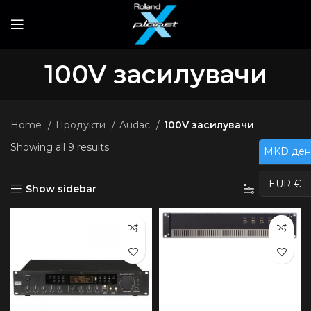
100V засилувачи
Home
Продукти
Audac
100V засилувачи
Showing all 9 results
MKD ден
EUR €
Show sidebar
Филтри