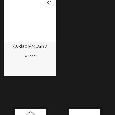
Audac PMQ240
Audac