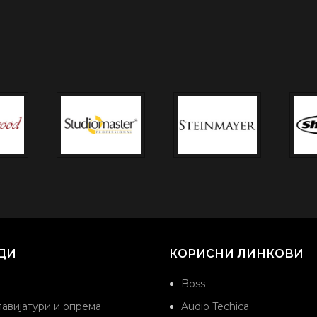
ДИ
КОРИСНИ ЛИНКОВИ
Boss
авијатури и опрема
Audio Techica