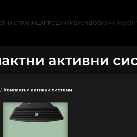
ЕТНА СТРАНИЦА
ПРОДУКТИ
БРЕНДОВИ
ЗА НАС
КОН
актни активни си
Компактни активни системи