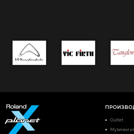
ПРОИЗВО
Outlet
Музички кл