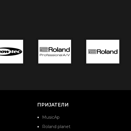
ПРИЈАТЕЛИ
MusicAp
Roland planet