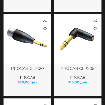
PROCAB CLP120
PROCAB CLP205
PROCAB
PROCAB
620,00
ден
310,00
ден