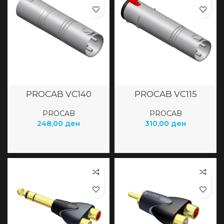
PROCAB VC140
PROCAB VC115
PROCAB
PROCAB
248,00
ден
310,00
ден