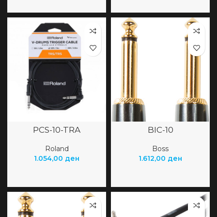
PCS-10-TRA
BIC-10
Roland
Boss
1.054,00
ден
1.612,00
ден