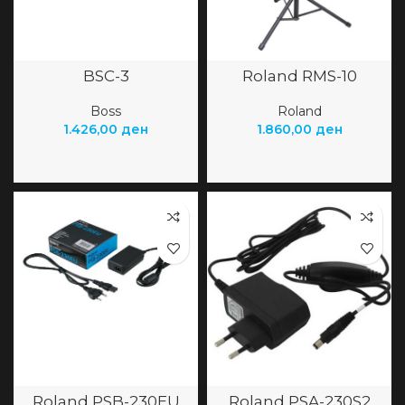
BSC-3
Roland RMS-10
Boss
Roland
1.426,00
ден
1.860,00
ден
Roland PSB-230EU
Roland PSA-230S2