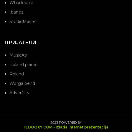
Wharfedale
Ibanez
StudioMaster
ПРИЈАТЕЛИ
MusicAp
Roland planet
Roland
Worga bend
AdverCity
2023 POWERED BY
FLOOOXY.COM - Izrada internet prezentacija