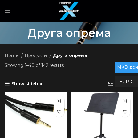
Друга опрема
Home
Продукти
Друга опрема
Showing 1–40 of 142 results
MKD ден
EUR €
Show sidebar
Филтри