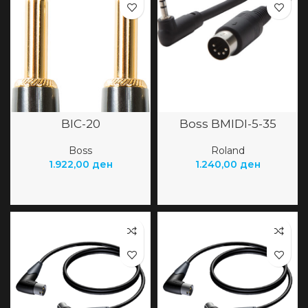
BIC-20
Boss BMIDI-5-35
Boss
Roland
1.922,00
ден
1.240,00
ден