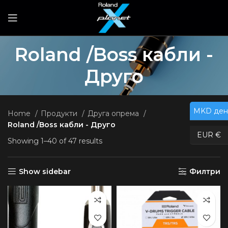
Roland /Boss кабли -
Друго
MKD ден
Home
Продукти
Друга опрема
Roland /Boss кабли - Друго
EUR €
Showing 1–40 of 47 results
Show sidebar
Филтри