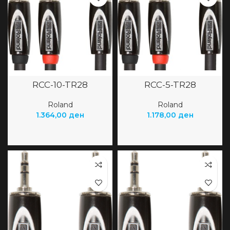
RCC-10-TR28
RCC-5-TR28
Roland
Roland
1.364,00
ден
1.178,00
ден