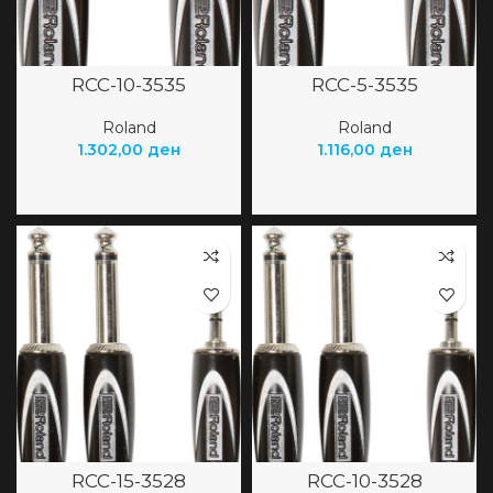
RCC-10-3535
RCC-5-3535
Roland
Roland
1.302,00
ден
1.116,00
ден
RCC-15-3528
RCC-10-3528