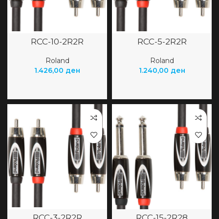
RCC-10-2R2R
RCC-5-2R2R
Roland
Roland
1.426,00
ден
1.240,00
ден
RCC-3-2R2R
RCC-15-2R28