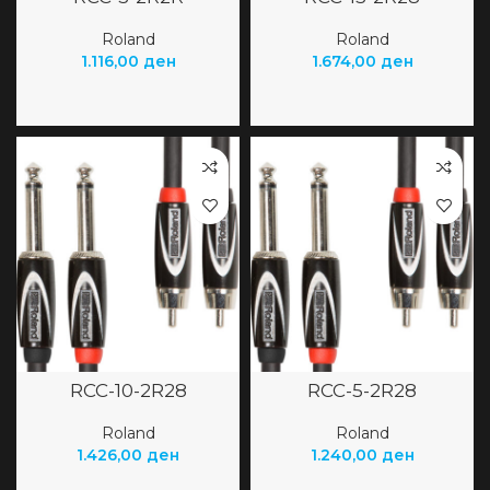
Roland
Roland
1.116,00
ден
1.674,00
ден
RCC-10-2R28
RCC-5-2R28
Roland
Roland
1.426,00
ден
1.240,00
ден