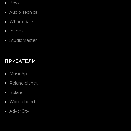
Boss
Audio Techica
Wharfedale
Ibanez
StudioMaster
ПРИЈАТЕЛИ
MusicAp
Roland planet
Roland
Worga bend
AdverCity