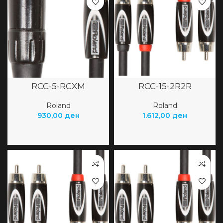
RCC-5-RCXM
RCC-15-2R2R
Roland
Roland
930,00
ден
1.612,00
ден