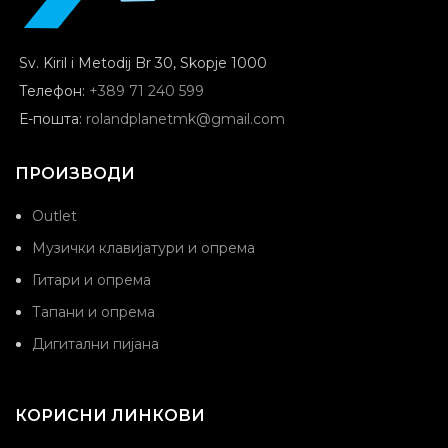
Sv. Kiril i Metodij Br 30, Skopje 1000
Телефон:
+389 71 240 599
Е-пошта:
rolandplanetmk@gmail.com
ПРОИЗВОДИ
Outlet
Музички клавијатури и опрема
Гитари и опрема
Тапани и опрема
Дигитални пијана
КОРИСНИ ЛИНКОВИ