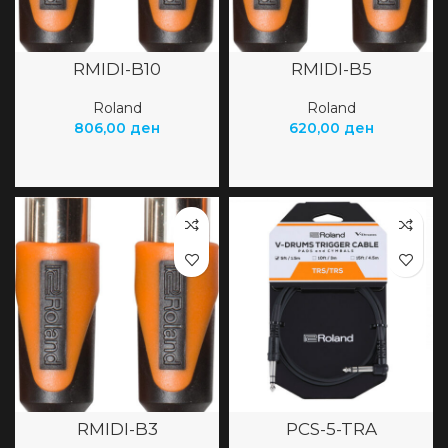
RMIDI-B10
RMIDI-B5
Roland
Roland
806,00
ден
620,00
ден
RMIDI-B3
PCS-5-TRA