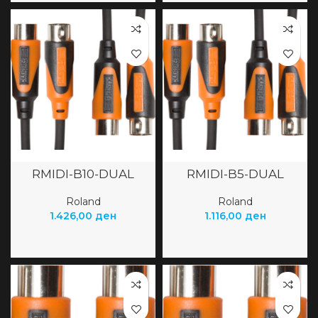
RMIDI-B10-DUAL
RMIDI-B5-DUAL
Roland
Roland
1.426,00
ден
1.116,00
ден