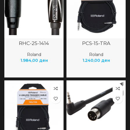
RHC-25-1414
PCS-15-TRA
Roland
Roland
1.984,00
ден
1.240,00
ден