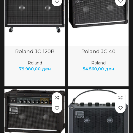
Roland JC-120B
Roland JC-40
Roland
Roland
79.980,00
ден
54.560,00
ден