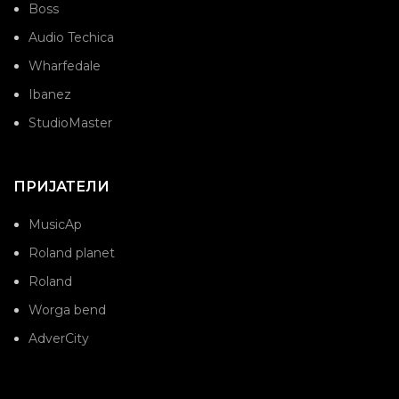
Boss
Audio Techica
Wharfedale
Ibanez
StudioMaster
ПРИЈАТЕЛИ
MusicAp
Roland planet
Roland
Worga bend
AdverCity