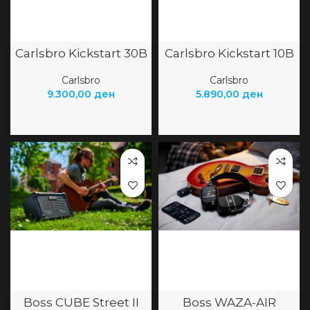
Carlsbro Kickstart 30B
Carlsbro Kickstart 10B
Carlsbro
Carlsbro
9.300,00
ден
5.890,00
ден
Boss CUBE Street II
Boss WAZA-AIR