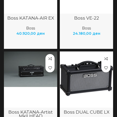
Boss KATANA-AIR EX
Boss VE-22
Boss
Boss
40.920,00
ден
24.180,00
ден
Boss KATANA-Artist
Boss DUAL CUBE LX
MkII HEAD