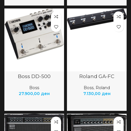
Boss DD-500
Roland GA-FC
Boss
Boss
,
Roland
27.900,00
ден
7.130,00
ден