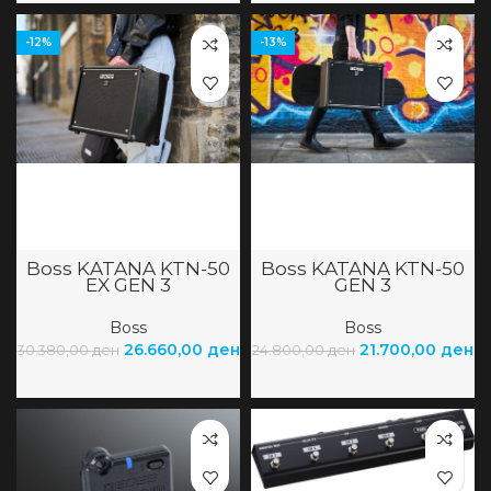
-12%
-13%
Boss KATANA KTN-50
Boss KATANA KTN-50
EX GEN 3
GEN 3
Boss
Boss
26.660,00
ден
21.700,00
ден
30.380,00
ден
24.800,00
ден