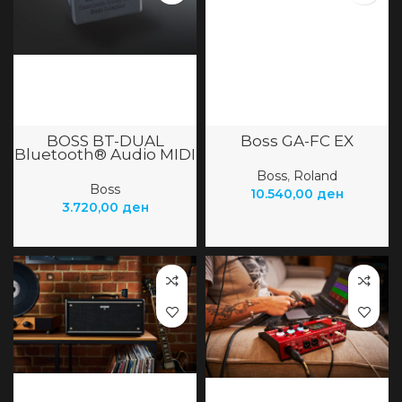
BOSS BT-DUAL
Boss GA-FC EX
Bluetooth® Audio MIDI
Dual Adaptor
Boss
,
Roland
Boss
10.540,00
ден
3.720,00
ден