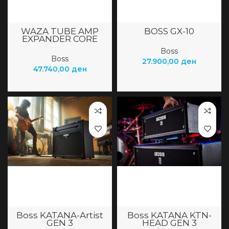
WAZA TUBE AMP
BOSS GX-10
EXPANDER CORE
Boss
Boss
27.900,00
ден
47.740,00
ден
Boss KATANA-Artist
Boss KATANA KTN-
GEN 3
HEAD GEN 3