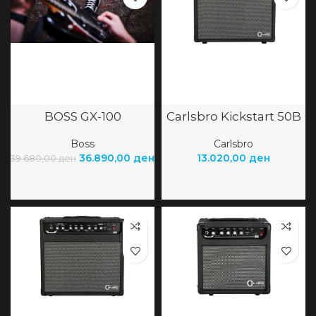
BOSS GX-100
Carlsbro Kickstart 50B
Boss
Carlsbro
36.890,00
ден
13.020,00
ден
39.680,00
ден