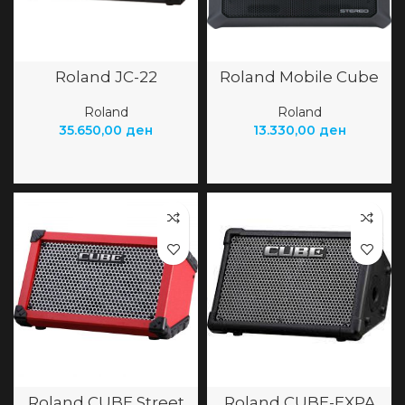
Roland JC-22
Roland Mobile Cube
Roland
Roland
35.650,00
ден
13.330,00
ден
Roland CUBE Street
Roland CUBE-EXPA