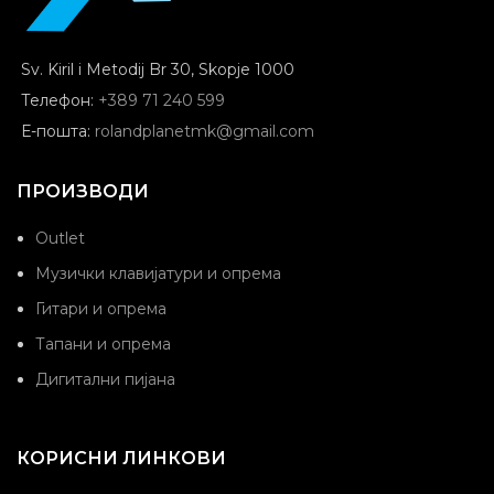
Sv. Kiril i Metodij Br 30, Skopje 1000
Телефон:
+389 71 240 599
Е-пошта:
rolandplanetmk@gmail.com
ПРОИЗВОДИ
Outlet
Музички клавијатури и опрема
Гитари и опрема
Тапани и опрема
Дигитални пијана
КОРИСНИ ЛИНКОВИ