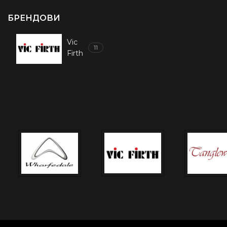
БРЕНДОВИ
Vic
11
Firth