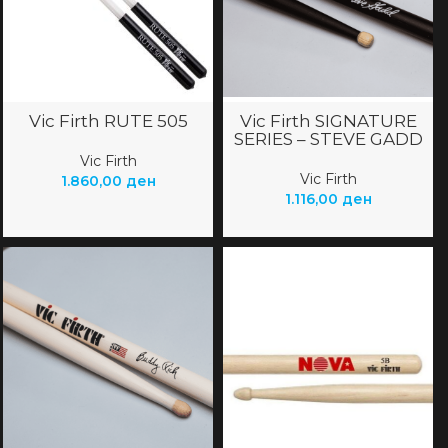
Vic Firth RUTE 505
Vic Firth SIGNATURE
SERIES – STEVE GADD
Vic Firth
Vic Firth
1.860,00
ден
1.116,00
ден