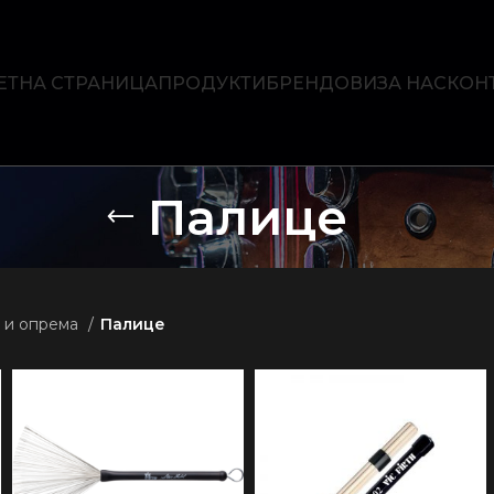
ЕТНА СТРАНИЦА
ПРОДУКТИ
БРЕНДОВИ
ЗА НАС
КОН
Палице
 и опрема
Палице