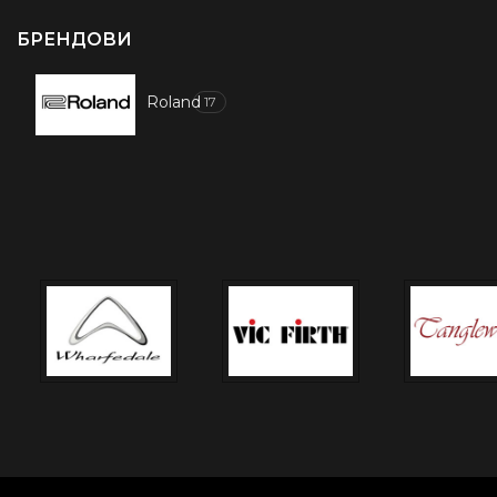
БРЕНДОВИ
Roland
17