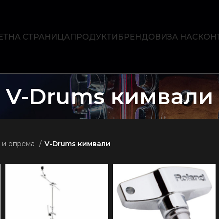
ЕТНА СТРАНИЦА
ПРОДУКТИ
БРЕНДОВИ
ЗА НАС
КОН
V-Drums кимвали
 и опрема
V-Drums кимвали