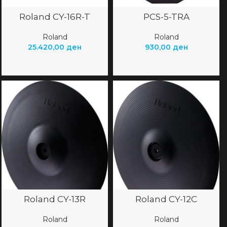
Roland CY-16R-T
PCS-5-TRA
Roland
Roland
25.420,00
ден
930,00
ден
Roland CY-13R
Roland CY-12C
Roland
Roland