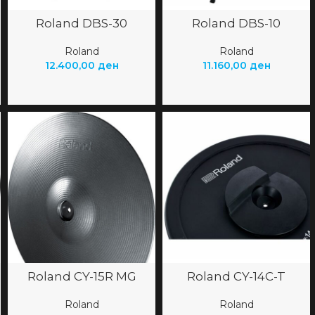
Roland DBS-30
Roland DBS-10
Roland
Roland
12.400,00
ден
11.160,00
ден
Roland CY-15R MG
Roland CY-14C-T
Roland
Roland